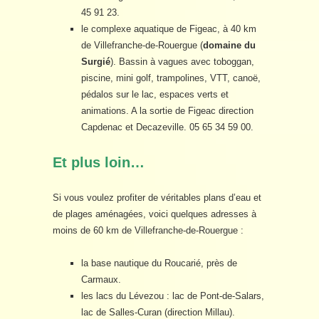
45 91 23.
le complexe aquatique de Figeac, à 40 km
de Villefranche-de-Rouergue (
domaine du
Surgié
). Bassin à vagues avec toboggan,
piscine, mini golf, trampolines, VTT, canoë,
pédalos sur le lac, espaces verts et
animations. A la sortie de Figeac direction
Capdenac et Decazeville. 05 65 34 59 00.
Et plus loin…
Si vous voulez profiter de véritables plans d’eau et
de plages aménagées, voici quelques adresses à
moins de 60 km de Villefranche-de-Rouergue :
la base nautique du Roucarié, près de
Carmaux.
les lacs du Lévezou : lac de Pont-de-Salars,
lac de Salles-Curan (direction Millau).