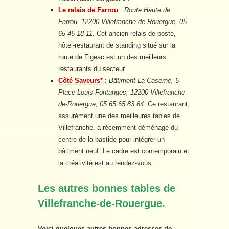
Le relais de Farrou
:
Route Haute de
Farrou, 12200 Villefranche-de-Rouergue, 05
65 45 18 11.
Cet ancien relais de poste,
hôtel-restaurant de standing situé sur la
route de Figeac est un des meilleurs
restaurants du secteur.
Côté Saveurs*
:
Bâtiment La Caserne, 5
Place Louis Fontanges, 12200 Villefranche-
de-Rouergue, 05 65 65 83 64.
Ce restaurant,
assurément une des meilleures tables de
Villefranche, a récemment déménagé du
centre de la bastide pour intégrer un
bâtiment neuf. Le cadre est contemporain et
la créativité est au rendez-vous.
Les autres bonnes tables de
Villefranche-de-Rouergue.
Voici quelques autres bonnes adresses de