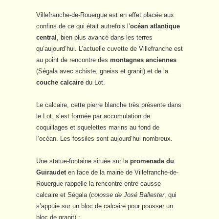
Villefranche-de-Rouergue est en effet placée aux
confins de ce qui était autrefois l’
océan atlantique
central
, bien plus avancé dans les terres
qu’aujourd’hui. L’actuelle cuvette de Villefranche est
au point de rencontre des
montagnes anciennes
(Ségala avec schiste, gneiss et granit) et de la
couche calcaire
du Lot.
Le calcaire, cette pierre blanche très présente dans
le Lot, s’est formée par accumulation de
coquillages et squelettes marins au fond de
l’océan. Les fossiles sont aujourd’hui nombreux.
Une statue-fontaine située sur la
promenade du
Guiraudet
en face de la mairie de Villefranche-de-
Rouergue rappelle la rencontre entre causse
calcaire et Ségala (
colosse de José Ballester
, qui
s’appuie sur un bloc de calcaire pour pousser un
bloc de granit) :