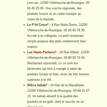
Lescure, 12200 Villefranche-de-Rouergue, 05
65 45 25 95. Une cuisine régionale, des
produits locaux et un cadre rustique au
coeur de la bastide.
Le P’tit Creux* :
4 Rue Notre Dame, 12200
Villefranche-de-Rouergue, 05 65 45 78 39.
Accolé à la collégiale, ce petit restaurant
simple propose des plats entièrement faits
maison.
Les Hauts-Parleurs
* :
34 Rue Alibert, 12200
Villefranche-de-Rouergue, 09 80 90 73 09.
Restaurant associatif, ici ce sont les
bénévoles qui font à manger à partir de
produits locaux et frais. Avec de très bonnes
surprises à la clé.
Délice kebab* :
19 Rue de la République,
12200 Villefranche-de-Rouergue, 09 84 21 67
15.
Un kebab attentif à la qualité des
produits et au goût, dont le succès ne se