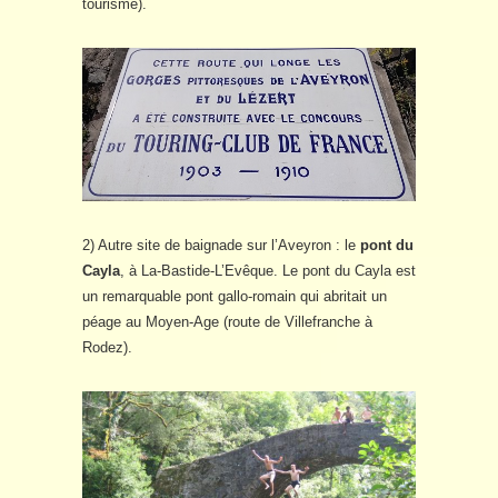
tourisme).
2) Autre site de baignade sur l’Aveyron : le
pont du
Cayla
, à La-Bastide-L’Evêque. Le pont du Cayla est
un remarquable pont gallo-romain qui abritait un
péage au Moyen-Age (route de Villefranche à
Rodez).