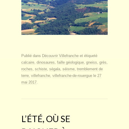
Publié dans
Découvrir Villefranche
et étiqueté
calcaire
,
dinosaures
,
faille géologique
,
gneiss
,
grès
,
roches
,
schiste
,
ségala
,
séisme
,
tremblement de
terre
,
villefranche
,
villefranche-de-rouergue
le
27
mai 2017
.
L’ÉTÉ, OÙ SE