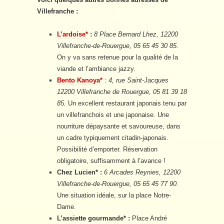
Villefranche :
L’ardoise*
:
8 Place Bernard Lhez, 12200
Villefranche-de-Rouergue, 05 65 45 30 85.
On y va sans retenue pour la qualité de la
viande et l’ambiance jazzy.
Bento Kanoya*
:
4, rue Saint-Jacques
12200 Villefranche de Rouergue, 05 81 39 18
85.
Un excellent restaurant japonais tenu par
un villefranchois et une japonaise. Une
nourriture dépaysante et savoureuse, dans
un cadre typiquement citadin-japonais.
Possibilité d’emporter. Réservation
obligatoire, suffisamment à l’avance !
Chez Lucien* :
6 Arcades Reynies, 12200
Villefranche-de-Rouergue, 05 65 45 77 90.
Une situation idéale, sur la place Notre-
Dame.
L’assiette gourmande* :
Place André