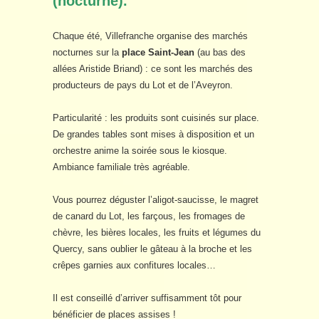
(nocturne).
Chaque été, Villefranche organise des marchés
nocturnes sur la
place Saint-Jean
(au bas des
allées Aristide Briand) : ce sont les marchés des
producteurs de pays du Lot et de l’Aveyron.
Particularité : les produits sont cuisinés sur place.
De grandes tables sont mises à disposition et un
orchestre anime la soirée sous le kiosque.
Ambiance familiale très agréable.
Vous pourrez déguster l’aligot-saucisse, le magret
de canard du Lot, les farçous, les fromages de
chèvre, les bières locales, les fruits et légumes du
Quercy, sans oublier le gâteau à la broche et les
crêpes garnies aux confitures locales…
Il est conseillé d’arriver suffisamment tôt pour
bénéficier de places assises !