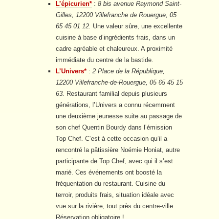
L’épicurien*
:
8 bis avenue Raymond Saint-
Gilles, 12200 Villefranche de Rouergue, 05
65 45 01 12.
Une valeur sûre, une excellente
cuisine à base d’ingrédients frais, dans un
cadre agréable et chaleureux. A proximité
immédiate du centre de la bastide.
L’Univers*
:
2 Place de la République,
12200 Villefranche-de-Rouergue, 05 65 45 15
63.
Restaurant familial depuis plusieurs
générations, l’Univers a connu récemment
une deuxième jeunesse suite au passage de
son chef Quentin Bourdy dans l’émission
Top Chef. C’est à cette occasion qu’il a
rencontré la pâtissière Noémie Honiat, autre
participante de Top Chef, avec qui il s’est
marié. Ces événements ont boosté la
fréquentation du restaurant. Cuisine du
terroir, produits frais, situation idéale avec
vue sur la rivière, tout près du centre-ville.
Réservation obligatoire !