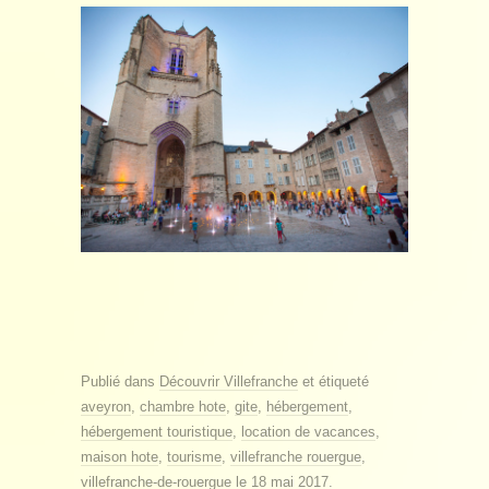
Publié dans
Découvrir Villefranche
et étiqueté
aveyron
,
chambre hote
,
gite
,
hébergement
,
hébergement touristique
,
location de vacances
,
maison hote
,
tourisme
,
villefranche rouergue
,
villefranche-de-rouergue
le
18 mai 2017
.