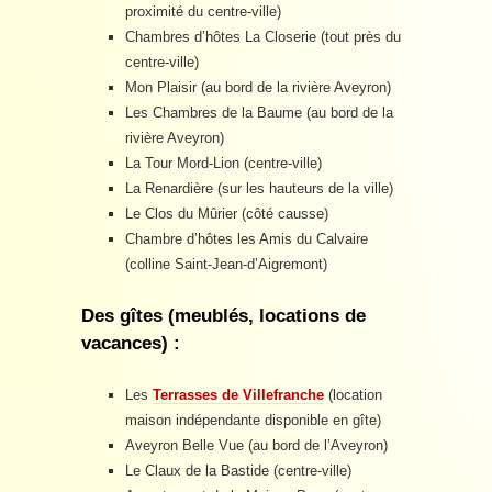
proximité du centre-ville)
Chambres d’hôtes La Closerie (tout près du
centre-ville)
Mon Plaisir (au bord de la rivière Aveyron)
Les Chambres de la Baume (au bord de la
rivière Aveyron)
La Tour Mord-Lion (centre-ville)
La Renardière (sur les hauteurs de la ville)
Le Clos du Mûrier (côté causse)
Chambre d’hôtes les Amis du Calvaire
(colline Saint-Jean-d’Aigremont)
Des gîtes (meublés, locations de
vacances) :
Les
Terrasses de Villefranche
(location
maison indépendante disponible en gîte)
Aveyron Belle Vue (au bord de l’Aveyron)
Le Claux de la Bastide (centre-ville)