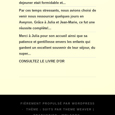
dejeuner etait formidable et...
Par ces temps stressants, nous avions choisi de
venir nous ressourcer quelques jours en
Aveyron. Grâce à Julia et Jean-Marie, ce fut une
réussite complète!...
Merci à Julia pour son accueil ainsi que sa
patience et gentillesse envers les enfants qui
gardent un excellent souvenir de leur séjour, du
super...
CONSULTEZ LE LIVRE D'OR
FIÈREMENT PROPULSÉ PAR
WORDPRESS
·
THÈME : SUITS PAR
THEME WEAVER
|