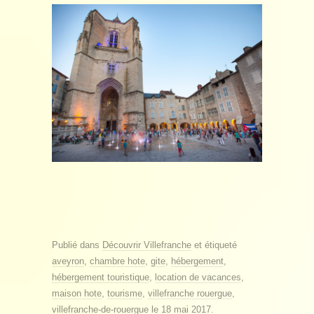
Publié dans
Découvrir Villefranche
et étiqueté
aveyron
,
chambre hote
,
gite
,
hébergement
,
hébergement touristique
,
location de vacances
,
maison hote
,
tourisme
,
villefranche rouergue
,
villefranche-de-rouergue
le
18 mai 2017
.