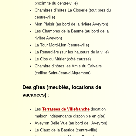
proximité du centre-ville)
Chambres d’hôtes La Closerie (tout près du
centre-ville)
Mon Plaisir (au bord de la rivière Aveyron)
Les Chambres de la Baume (au bord de la
rivière Aveyron)
La Tour Mord-Lion (centre-ville)
La Renardière (sur les hauteurs de la ville)
Le Clos du Mûrier (côté causse)
Chambre d’hôtes les Amis du Calvaire
(colline Saint-Jean-d’Aigremont)
Des gîtes (meublés, locations de
vacances) :
Les
Terrasses de Villefranche
(location
maison indépendante disponible en gîte)
Aveyron Belle Vue (au bord de l’Aveyron)
Le Claux de la Bastide (centre-ville)