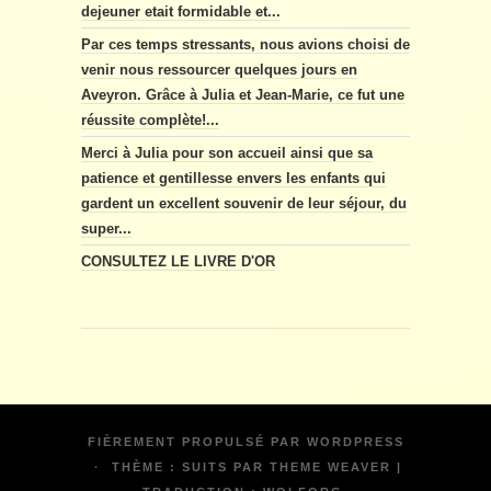
dejeuner etait formidable et...
Par ces temps stressants, nous avions choisi de
venir nous ressourcer quelques jours en
Aveyron. Grâce à Julia et Jean-Marie, ce fut une
réussite complète!...
Merci à Julia pour son accueil ainsi que sa
patience et gentillesse envers les enfants qui
gardent un excellent souvenir de leur séjour, du
super...
CONSULTEZ LE LIVRE D'OR
FIÈREMENT PROPULSÉ PAR
WORDPRESS
·
THÈME : SUITS PAR
THEME WEAVER
|