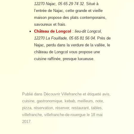
12270 Najac, 05 65 29 74 32.
Situé à
l’entrée de Najac, cette grande et vieille
maison propose des plats contemporains,
savoureux et frais.
Château de Longcol
:
lieu-dit Longcol,
12270 La Fouillade, 05 65 81 56 04.
Près de
Najac, perdu dans la verdure de la vallée, le
château de Longcol vous propose une
cuisine raffinée, presque luxueuse.
Publié dans
Découvrir Villefranche
et étiqueté
avis
,
cuisine
,
gastronomique
,
kebab
,
meilleurs
,
note
,
pizza
,
réservation
,
réserver
,
restaurant
,
tables
,
villefranche
,
villefranche-de-rouergue
le
18 mai
2017
.