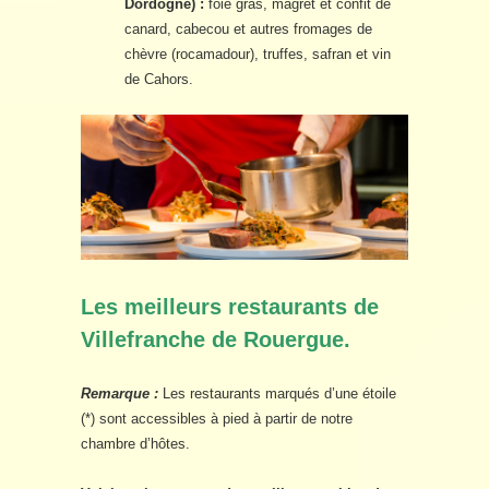
Dordogne) :
foie gras, magret et confit de
canard, cabecou et autres fromages de
chèvre (rocamadour), truffes, safran et vin
de Cahors.
Les meilleurs restaurants de
Villefranche de Rouergue.
Remarque :
Les restaurants marqués d’une étoile
(*) sont accessibles à pied à partir de notre
chambre d’hôtes.