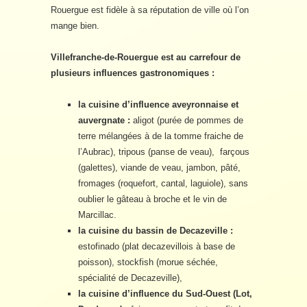
Rouergue est fidèle à sa réputation de ville où l’on
mange bien.
Villefranche-de-Rouergue est au carrefour de
plusieurs influences gastronomiques :
la cuisine d’influence aveyronnaise et
auvergnate :
aligot (purée de pommes de
terre mélangées à de la tomme fraiche de
l’Aubrac), tripous (panse de veau), farçous
(galettes), viande de veau, jambon, pâté,
fromages (roquefort, cantal, laguiole), sans
oublier le gâteau à broche et le vin de
Marcillac.
la cuisine du bassin de Decazeville :
estofinado (plat decazevillois à base de
poisson), stockfish (morue séchée,
spécialité de Decazeville),
la cuisine d’influence du Sud-Ouest (Lot,