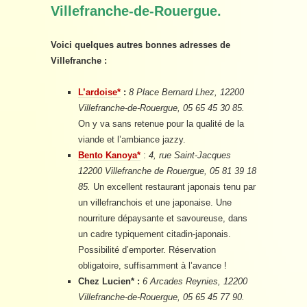
Villefranche-de-Rouergue.
Voici quelques autres bonnes adresses de
Villefranche :
L’ardoise*
:
8 Place Bernard Lhez, 12200
Villefranche-de-Rouergue, 05 65 45 30 85.
On y va sans retenue pour la qualité de la
viande et l’ambiance jazzy.
Bento Kanoya*
:
4, rue Saint-Jacques
12200 Villefranche de Rouergue, 05 81 39 18
85.
Un excellent restaurant japonais tenu par
un villefranchois et une japonaise. Une
nourriture dépaysante et savoureuse, dans
un cadre typiquement citadin-japonais.
Possibilité d’emporter. Réservation
obligatoire, suffisamment à l’avance !
Chez Lucien* :
6 Arcades Reynies, 12200
Villefranche-de-Rouergue, 05 65 45 77 90.