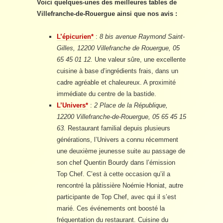
Voici quelques-unes des meilleures tables de
Villefranche-de-Rouergue ainsi que nos avis :
L’épicurien*
:
8 bis avenue Raymond Saint-
Gilles, 12200 Villefranche de Rouergue, 05
65 45 01 12.
Une valeur sûre, une excellente
cuisine à base d’ingrédients frais, dans un
cadre agréable et chaleureux. A proximité
immédiate du centre de la bastide.
L’Univers*
:
2 Place de la République,
12200 Villefranche-de-Rouergue, 05 65 45 15
63.
Restaurant familial depuis plusieurs
générations, l’Univers a connu récemment
une deuxième jeunesse suite au passage de
son chef Quentin Bourdy dans l’émission
Top Chef. C’est à cette occasion qu’il a
rencontré la pâtissière Noémie Honiat, autre
participante de Top Chef, avec qui il s’est
marié. Ces événements ont boosté la
fréquentation du restaurant. Cuisine du