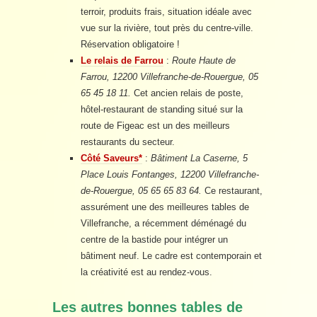
terroir, produits frais, situation idéale avec
vue sur la rivière, tout près du centre-ville.
Réservation obligatoire !
Le relais de Farrou
:
Route Haute de
Farrou, 12200 Villefranche-de-Rouergue, 05
65 45 18 11.
Cet ancien relais de poste,
hôtel-restaurant de standing situé sur la
route de Figeac est un des meilleurs
restaurants du secteur.
Côté Saveurs*
:
Bâtiment La Caserne, 5
Place Louis Fontanges, 12200 Villefranche-
de-Rouergue, 05 65 65 83 64.
Ce restaurant,
assurément une des meilleures tables de
Villefranche, a récemment déménagé du
centre de la bastide pour intégrer un
bâtiment neuf. Le cadre est contemporain et
la créativité est au rendez-vous.
Les autres bonnes tables de