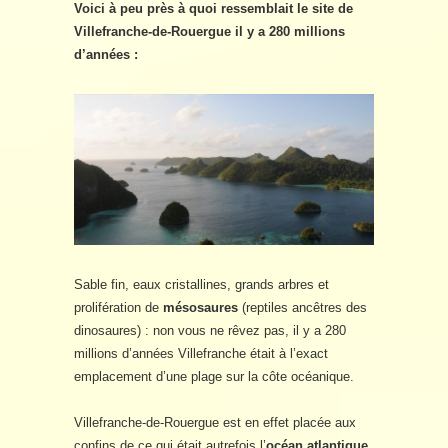
Voici à peu près à quoi ressemblait le site de
Villefranche-de-Rouergue il y a 280 millions
d’années :
Sable fin, eaux cristallines, grands arbres et
prolifération de
mésosaures
(reptiles ancêtres des
dinosaures) : non vous ne rêvez pas, il y a 280
millions d’années Villefranche était à l’exact
emplacement d’une plage sur la côte océanique.
Villefranche-de-Rouergue est en effet placée aux
confins de ce qui était autrefois l’
océan atlantique