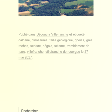
Publié dans
Découvrir Villefranche
et étiqueté
calcaire
,
dinosaures
,
faille géologique
,
gneiss
,
grès
,
roches
,
schiste
,
ségala
,
séisme
,
tremblement de
terre
,
villefranche
,
villefranche-de-rouergue
le
27
mai 2017
.
Rechercher :