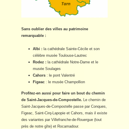
Sans oublier des villes au patrimoine
remarquable :
Albi :
la cathédrale Sainte-Cécile et son
célèbre musée Toulouse-Lautrec
Rodez :
la cathédrale Notre-Dame et le
musée Soulages
Cahors
: le pont Valentré
Figeac
: le musée Champollion
Profitez-en aussi pour faire un bout du chemin
de Saint-Jacques-de-Compostelle.
Le chemin de
Saint-Jacques-de-Compostelle passe par Conques,
Figeac, Saint-Cirq-Lapopie et Cahors, mais il existe
des variantes par Villefranche-de-Rouergue (tout
près de notre gîte) et Rocamadour.