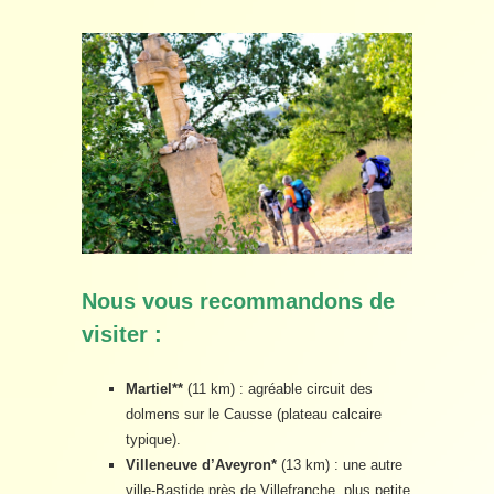
Nous vous recommandons de
visiter :
Martiel
**
(11 km) : agréable circuit des
dolmens sur le Causse (plateau calcaire
typique).
Villeneuve d’Aveyron
*
(13 km) : une autre
ville-Bastide près de Villefranche, plus petite