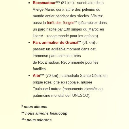
Rocamadour
***
(81 km) : sanctuaire de la
Vierge Marie, qui a attiré des pélerins du
monde entier pendant des siècles. Visitez
aussi la
forêt des Singes
** (déambulez dans
un parc habité par 130 singes du Maroc en
liberté – recommandé pour les enfants).
Parc animalier de Gramat
**
(81 km) :
passez un agréable moment dans cet
immense parc animalier près
de Rocamadour. Recommandé pour les
familles.
Albi
***
(70 km) : cathédrale Sainte-Cécile en
brique rose, cité épiscopale, musée
Toulouse-Lautrec (monuments classés au
patrimoine mondial de l’UNESCO).
*
nous aimons
**
nous aimons beaucoup
***
nous adorons