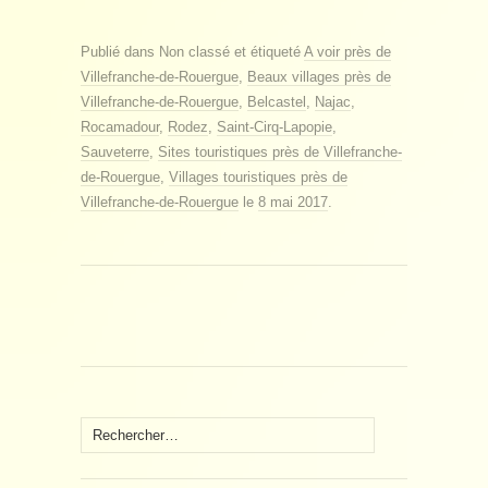
Publié dans Non classé et étiqueté
A voir près de
Villefranche-de-Rouergue
,
Beaux villages près de
Villefranche-de-Rouergue
,
Belcastel
,
Najac
,
Rocamadour
,
Rodez
,
Saint-Cirq-Lapopie
,
Sauveterre
,
Sites touristiques près de Villefranche-
de-Rouergue
,
Villages touristiques près de
Villefranche-de-Rouergue
le
8 mai 2017
.
Rechercher :