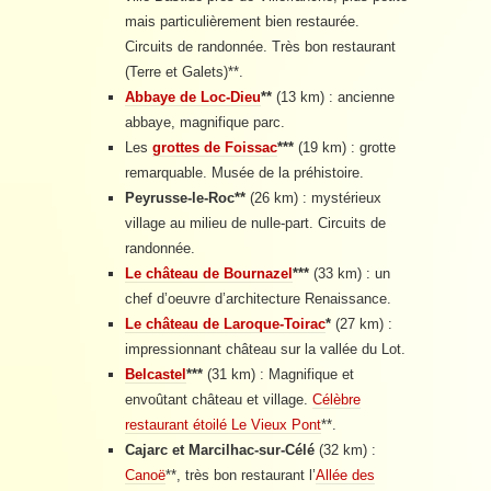
mais particulièrement bien restaurée.
Circuits de randonnée. Très bon restaurant
(Terre et Galets)**.
Abbaye de Loc-Dieu
**
(13 km) : ancienne
abbaye, magnifique parc.
Les
grottes de Foissac
***
(19 km) : grotte
remarquable. Musée de la préhistoire.
Peyrusse-le-Roc
**
(26 km) : mystérieux
village au milieu de nulle-part. Circuits de
randonnée.
Le château de Bournazel
***
(33 km) : un
chef d’oeuvre d’architecture Renaissance.
Le château de Laroque-Toirac
*
(27 km) :
impressionnant château sur la vallée du Lot.
Belcastel
***
(31 km) : Magnifique et
envoûtant château et village.
Célèbre
restaurant étoilé
Le Vieux Pont
**.
Cajarc et Marcilhac-sur-Célé
(32 km) :
Canoë
**, très bon restaurant l’
Allée des