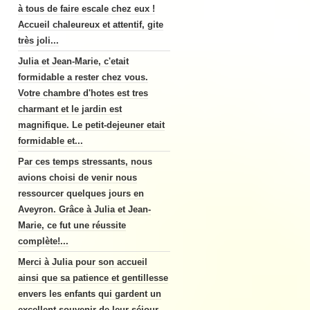
à tous de faire escale chez eux !
Accueil chaleureux et attentif, gite
très joli...
Julia et Jean-Marie, c'etait
formidable a rester chez vous.
Votre chambre d'hotes est tres
charmant et le jardin est
magnifique. Le petit-dejeuner etait
formidable et...
Par ces temps stressants, nous
avions choisi de venir nous
ressourcer quelques jours en
Aveyron. Grâce à Julia et Jean-
Marie, ce fut une réussite
complète!...
Merci à Julia pour son accueil
ainsi que sa patience et gentillesse
envers les enfants qui gardent un
excellent souvenir de leur séjour,