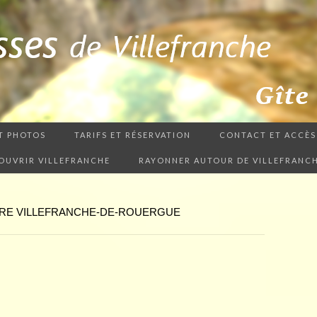
T PHOTOS
TARIFS ET RÉSERVATION
CONTACT ET ACCÈS
OUVRIR VILLEFRANCHE
RAYONNER AUTOUR DE VILLEFRANC
OIRE VILLEFRANCHE-DE-ROUERGUE