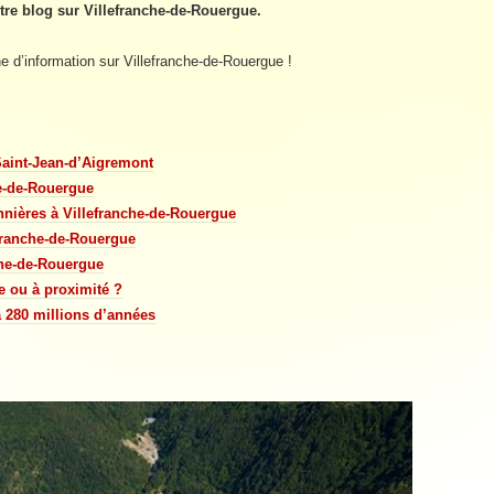
otre blog sur Villefranche-de-Rouergue.
ne d’information sur Villefranche-de-Rouergue !
 Saint-Jean-d’Aigremont
e-de-Rouergue
nnières à Villefranche-de-Rouergue
efranche-de-Rouergue
che-de-Rouergue
he ou à proximité ?
a 280 millions d’années