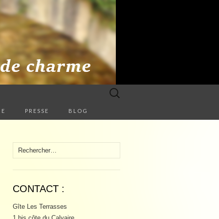
Rechercher :
HE
PRESSE
BLOG
Rechercher :
CONTACT :
Gîte Les Terrasses
1 bis côte du Calvaire