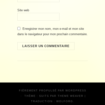
Site web
Enregistrer mon nom, mon e-mail et mon site
dans le navigateur pour mon prochain commentaire.
FIÈREMENT PROPULSÉ PAR
WORDPRESS
·
THÈME : SUITS PAR
THEME WEAVER
|
TRADUCTION :
WOLFORG
.