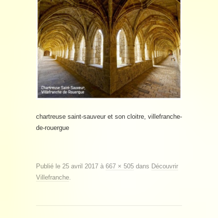
chartreuse saint-sauveur et son cloitre, villefranche-
de-rouergue
Publié le
25 avril 2017
à
667 × 505
dans
Découvrir
Villefranche
.