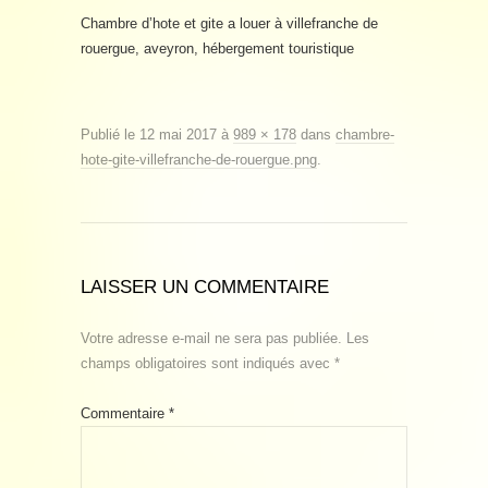
Chambre d’hote et gite a louer à villefranche de
rouergue, aveyron, hébergement touristique
Publié le
12 mai 2017
à
989 × 178
dans
chambre-
hote-gite-villefranche-de-rouergue.png
.
LAISSER UN COMMENTAIRE
Votre adresse e-mail ne sera pas publiée.
Les
champs obligatoires sont indiqués avec
*
Commentaire
*