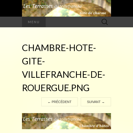
Rechercher :
MENU
CHAMBRE-HOTE-
GITE-
VILLEFRANCHE-DE-
ROUERGUE.PNG
←
PRÉCÉDENT
SUIVANT
→