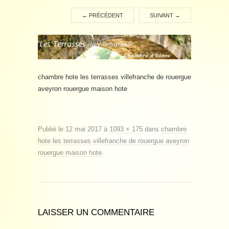
←
PRÉCÉDENT
SUIVANT
→
chambre hote les terrasses villefranche de rouergue
aveyron rouergue maison hote
Publié le
12 mai 2017
à
1093 × 175
dans
chambre
hote les terrasses villefranche de rouergue aveyron
rouergue maison hote
.
LAISSER UN COMMENTAIRE